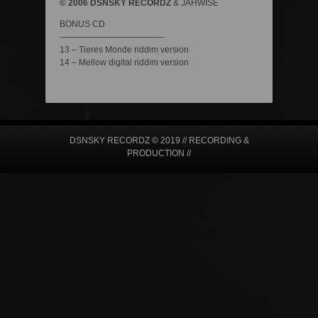
© 2006 DSNSKY RECORDZ
& JAHWISE
BONUS CD
————————————-
13 – Tieres Monde riddim version
14 – Mellow digital riddim version
DSNSKY RECORDZ © 2019 // RECORDING &
PRODUCTION //